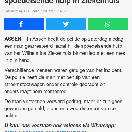
spoedeisende hulp in Ziekenhuis
Geplaatst op 14 oktober 2023, om 16:06 uur
– In Assen heeft de politie op zaterdagmiddag
ASSEN
een man gearresteerd nadat hij de spoedeisende hulp
van het Wilhelmina Ziekenhuis binnenliep met een mes
in zijn hand.
Verschillende mensen waren getuige van het incident.
De politie heeft de man met behulp van een
stroomstootwapen onder controle gebracht en
ondervraagt hem momenteel.
De man vertoonde verward gedrag, maar er zijn geen
gewonden gemeld, aldus een woordvoerder van de
politie.
U kunt ons voortaan ook volgens via Whatsapp!