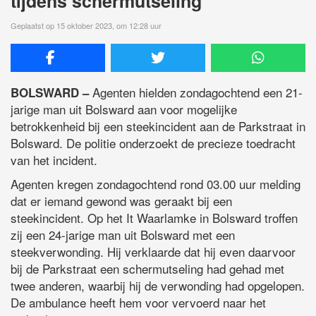
tijdens schermutseling
Geplaatst op 15 oktober 2023, om 12:28 uur
Agenten hielden zondagochtend een 21-
BOLSWARD –
jarige man uit Bolsward aan voor mogelijke
betrokkenheid bij een steekincident aan de Parkstraat in
Bolsward. De politie onderzoekt de precieze toedracht
van het incident.
Agenten kregen zondagochtend rond 03.00 uur melding
dat er iemand gewond was geraakt bij een
steekincident. Op het It Waarlamke in Bolsward troffen
zij een 24-jarige man uit Bolsward met een
steekverwonding. Hij verklaarde dat hij even daarvoor
bij de Parkstraat een schermutseling had gehad met
twee anderen, waarbij hij de verwonding had opgelopen.
De ambulance heeft hem voor vervoerd naar het