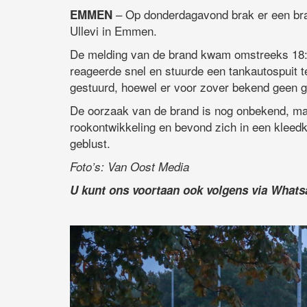
– Op donderdagavond brak er een bra
EMMEN
Ullevi in Emmen.
De melding van de brand kwam omstreeks 18:3
reageerde snel en stuurde een tankautospuit t
gestuurd, hoewel er voor zover bekend geen g
De oorzaak van de brand is nog onbekend, maa
rookontwikkeling en bevond zich in een kle
geblust.
Foto’s: Van Oost Media
U kunt ons voortaan ook volgens via What