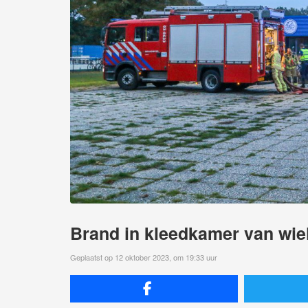
Brand in kleedkamer van wie
Geplaatst op 12 oktober 2023, om 19:33 uur