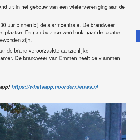
nd uit in het gebouw van een wielervereniging aan de
0 uur binnen bij de alarmcentrale. De brandweer
er plaatse. Een ambulance werd ook naar de locatie
ewonden zijn.
r de brand veroorzaakte aanzienlijke
edkamer. De brandweer van Emmen heeft de vlammen
sapp!
https://whatsapp.noordernieuws.nl