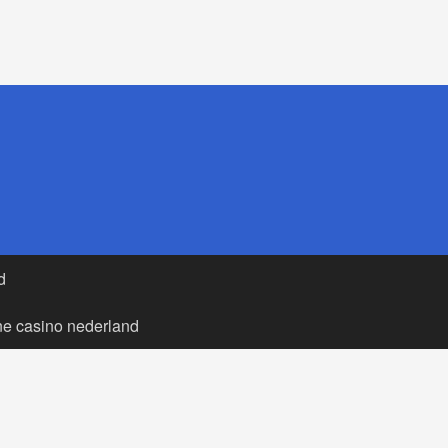
d
ne casino nederland