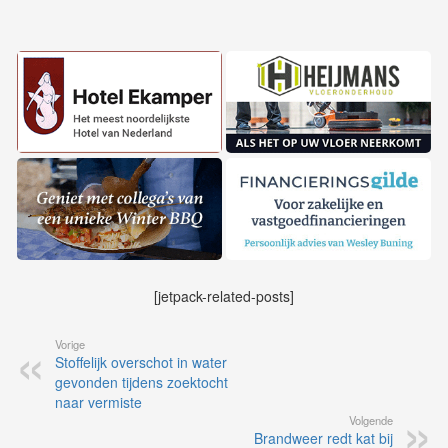
[jetpack-related-posts]
Vorige
Stoffelijk overschot in water
gevonden tijdens zoektocht
naar vermiste
Volgende
Brandweer redt kat bij