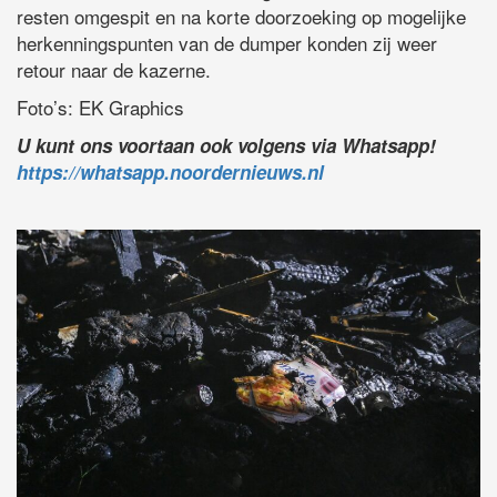
resten omgespit en na korte doorzoeking op mogelijke
herkenningspunten van de dumper konden zij weer
retour naar de kazerne.
Foto’s: EK Graphics
U kunt ons voortaan ook volgens via Whatsapp!
https://whatsapp.noordernieuws.nl