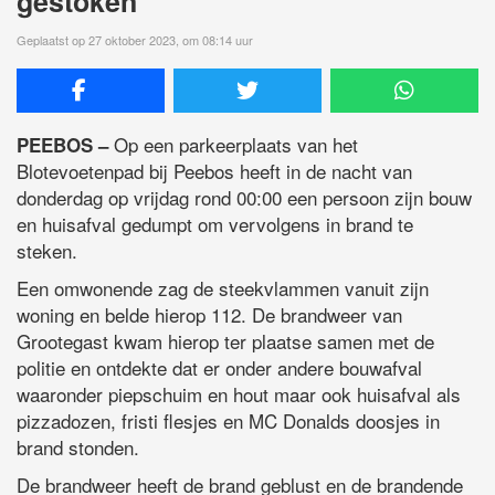
gestoken
Geplaatst op 27 oktober 2023, om 08:14 uur
Op een parkeerplaats van het
PEEBOS –
Blotevoetenpad bij Peebos heeft in de nacht van
donderdag op vrijdag rond 00:00 een persoon zijn bouw
en huisafval gedumpt om vervolgens in brand te
steken.
Een omwonende zag de steekvlammen vanuit zijn
woning en belde hierop 112. De brandweer van
Grootegast kwam hierop ter plaatse samen met de
politie en ontdekte dat er onder andere bouwafval
waaronder piepschuim en hout maar ook huisafval als
pizzadozen, fristi flesjes en MC Donalds doosjes in
brand stonden.
De brandweer heeft de brand geblust en de brandende