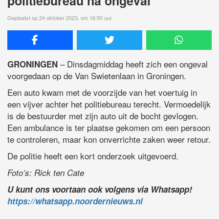
politiebureau na ongeval
Geplaatst op 24 oktober 2023, om 16:50 uur
– Dinsdagmiddag heeft zich een ongeval
GRONINGEN
voorgedaan op de Van Swietenlaan in Groningen.
Een auto kwam met de voorzijde van het voertuig in
een vijver achter het politiebureau terecht. Vermoedelijk
is de bestuurder met zijn auto uit de bocht gevlogen.
Een ambulance is ter plaatse gekomen om een persoon
te controleren, maar kon onverrichte zaken weer retour.
De politie heeft een kort onderzoek uitgevoerd.
Foto’s: Rick ten Cate
U kunt ons voortaan ook volgens via Whatsapp!
https://whatsapp.noordernieuws.nl