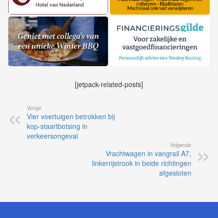
[jetpack-related-posts]
Vorige
Vier voertuigen betrokken bij
kop-staartbotsing in
verkeersongeval
Volgende
Vrachtwagen in vangrail A7,
linkerrijstrook in beide richtingen
afgesloten