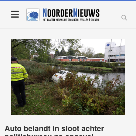
Auto belandt in sloot achter