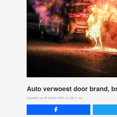
Auto verwoest door brand, br
Geplaatst op 18 oktober 2023, om 08:11 uur