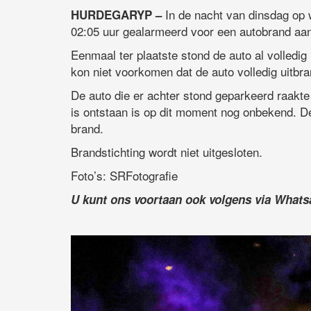
In de nacht van dinsdag op
HURDEGARYP –
02:05 uur gealarmeerd voor een autobrand aa
Eenmaal ter plaatste stond de auto al volledi
kon niet voorkomen dat de auto volledig uitbr
De auto die er achter stond geparkeerd raak
is ontstaan is op dit moment nog onbekend. De
brand.
Brandstichting wordt niet uitgesloten.
Foto’s: SRFotografie
U kunt ons voortaan ook volgens via What