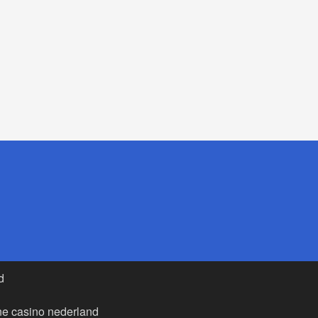
d
ne casino nederland