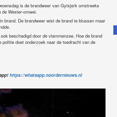
 woensdag is de brandweer van Gytsjerk omstreeks
n de Wester-omwei.
g in brand. De brandweer wist de brand te blussen maar
andde.
te ook beschadigd door de vlammenzee. Hoe de brand
 politie doet onderzoek naar de toedracht van de
sapp!
https://whatsapp.noordernieuws.nl