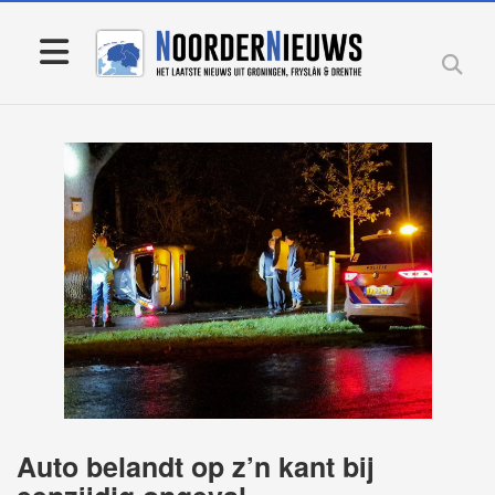
Auto belandt op z’n kant bij