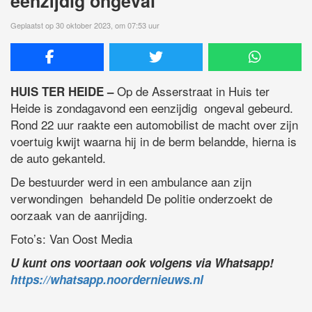
eenzijdig ongeval
Geplaatst op 30 oktober 2023, om 07:53 uur
Op de Asserstraat in Huis ter
HUIS TER HEIDE –
Heide is zondagavond een eenzijdig ongeval gebeurd.
Rond 22 uur raakte een automobilist de macht over zijn
voertuig kwijt waarna hij in de berm belandde, hierna is
de auto gekanteld.
De bestuurder werd in een ambulance aan zijn
verwondingen behandeld De politie onderzoekt de
oorzaak van de aanrijding.
Foto’s: Van Oost Media
U kunt ons voortaan ook volgens via Whatsapp!
https://whatsapp.noordernieuws.nl