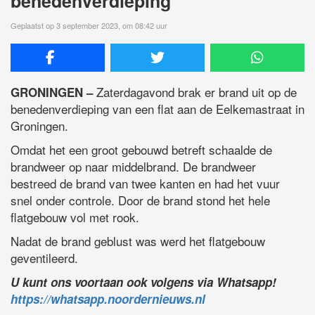
benedenverdieping
Geplaatst op 3 september 2023, om 08:42 uur
Zaterdagavond brak er brand uit op de
GRONINGEN –
benedenverdieping van een flat aan de Eelkemastraat in
Groningen.
Omdat het een groot gebouwd betreft schaalde de
brandweer op naar middelbrand. De brandweer
bestreed de brand van twee kanten en had het vuur
snel onder controle. Door de brand stond het hele
flatgebouw vol met rook.
Nadat de brand geblust was werd het flatgebouw
geventileerd.
U kunt ons voortaan ook volgens via Whatsapp!
https://whatsapp.noordernieuws.nl