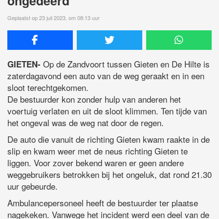
ongedeerd
Geplaatst op 23 juli 2023, om 08:13 uur
Op de Zandvoort tussen Gieten en De Hilte is
GIETEN-
zaterdagavond een auto van de weg geraakt en in een
sloot terechtgekomen.
De bestuurder kon zonder hulp van anderen het
voertuig verlaten en uit de sloot klimmen. Ten tijde van
het ongeval was de weg nat door de regen.
De auto die vanuit de richting Gieten kwam raakte in de
slip en kwam weer met de neus richting Gieten te
liggen. Voor zover bekend waren er geen andere
weggebruikers betrokken bij het ongeluk, dat rond 21.30
uur gebeurde.
Ambulancepersoneel heeft de bestuurder ter plaatse
nagekeken. Vanwege het incident werd een deel van de