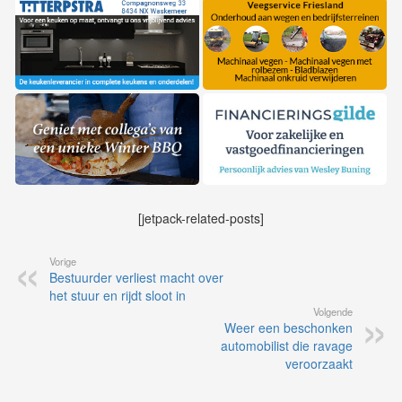
[jetpack-related-posts]
Vorige
Bestuurder verliest macht over
het stuur en rijdt sloot in
Volgende
Weer een beschonken
automobilist die ravage
veroorzaakt