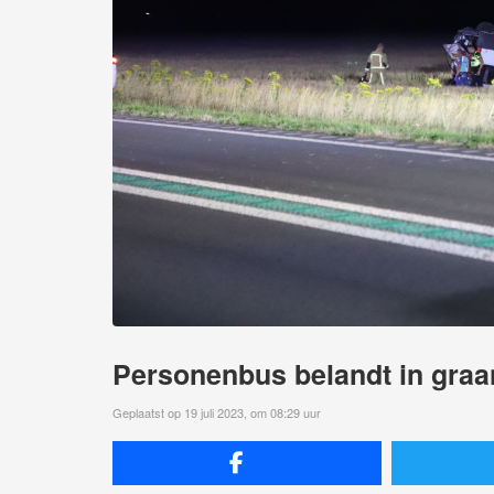
Personenbus belandt in graan
Geplaatst op 19 juli 2023, om 08:29 uur