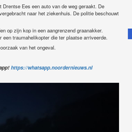
et Drentse Ees een auto van de weg geraakt. De
vergebracht naar het ziekenhuis. De politie beschouwt
en op zijn kop in een aangrenzend graanakker.
een traumahelikopter die ter plaatse arriveerde.
 oorzaak van het ongeval.
sapp!
https://whatsapp.noordernieuws.nl