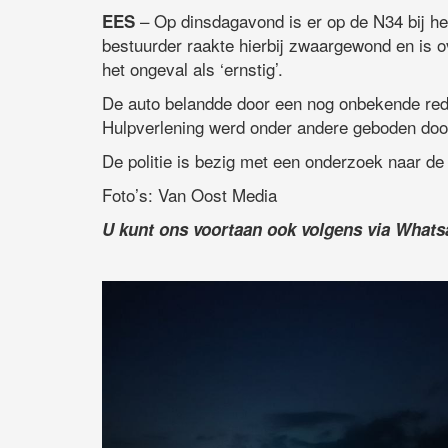
– Op dinsdagavond is er op de N34 bij h
EES
bestuurder raakte hierbij zwaargewond en is o
het ongeval als ‘ernstig’.
De auto belandde door een nog onbekende red
Hulpverlening werd onder andere geboden door 
De politie is bezig met een onderzoek naar de
Foto’s: Van Oost Media
U kunt ons voortaan ook volgens via What