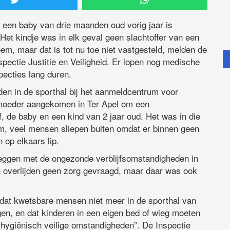
r een baby van drie maanden oud vorig jaar is
Het kindje was in elk geval geen slachtoffer van een
em, maar dat is tot nu toe niet vastgesteld, melden de
ectie Justitie en Veiligheid. Er lopen nog medische
ecties lang duren.
den in de sporthal bij het aanmeldcentrum voor
 moeder aangekomen in Ter Apel om een
f, de baby en een kind van 2 jaar oud. Het was in die
um, veel mensen sliepen buiten omdat er binnen geen
op elkaars lip.
 leggen met de ongezonde verblijfsomstandigheden in
jn overlijden geen zorg gevraagd, maar daar was ook
dat kwetsbare mensen niet meer in de sporthal van
, en dat kinderen in een eigen bed of wieg moeten
r hygiënisch veilige omstandigheden”. De Inspectie