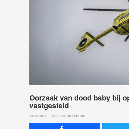
Oorzaak van dood baby bij o
vastgesteld
Geplaatst op 12 juni 2023, om 11:53 uur