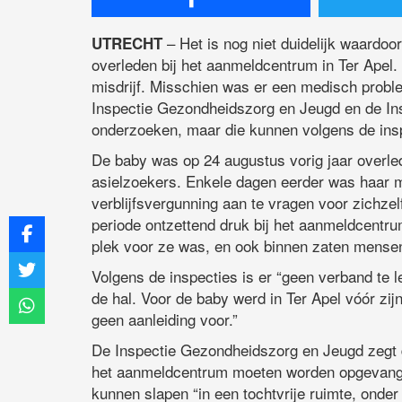
– Het is nog niet duidelijk waardoo
UTRECHT
overleden bij het aanmeldcentrum in Ter Apel. 
misdrijf. Misschien was er een medisch proble
Inspectie Gezondheidszorg en Jeugd en de Insp
onderzoeken, maar die kunnen volgens de insp
De baby was op 24 augustus vorig jaar overle
asielzoekers. Enkele dagen eerder was haar
verblijfsvergunning aan te vragen voor zichzel
periode ontzettend druk bij het aanmeldcentr
plek voor ze was, en ook binnen zaten mensen 
Volgens de inspecties is er “geen verband te
de hal. Voor de baby werd in Ter Apel vóór zi
geen aanleiding voor.”
De Inspectie Gezondheidszorg en Jeugd zegt 
het aanmeldcentrum moeten worden opgevangen
kunnen slapen “in een tochtvrije ruimte, onde