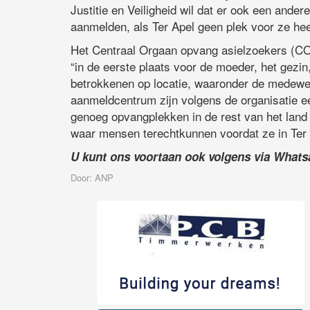
Justitie en Veiligheid wil dat er ook een ande
aanmelden, als Ter Apel geen plek voor ze hee
Het Centraal Orgaan opvang asielzoekers (COA
“in de eerste plaats voor de moeder, het gezin
betrokkenen op locatie, waaronder de medewer
aanmeldcentrum zijn volgens de organisatie ee
genoeg opvangplekken in de rest van het land
waar mensen terechtkunnen voordat ze in Ter
U kunt ons voortaan ook volgens via What
Door: ANP