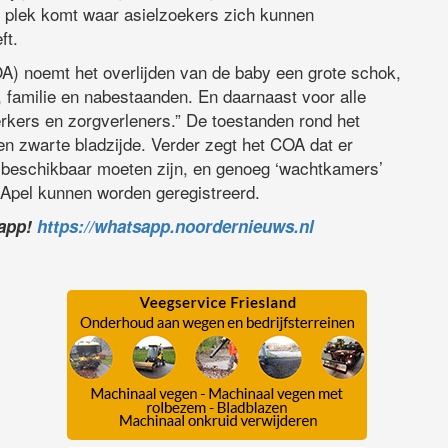
re plek komt waar asielzoekers zich kunnen
ft.
) noemt het overlijden van de baby een grote schok,
, familie en nabestaanden. En daarnaast voor alle
kers en zorgverleners.” De toestanden rond het
n zwarte bladzijde. Verder zegt het COA dat er
 beschikbaar moeten zijn, en genoeg ‘wachtkamers’
 Apel kunnen worden geregistreerd.
sapp!
https://whatsapp.noordernieuws.nl