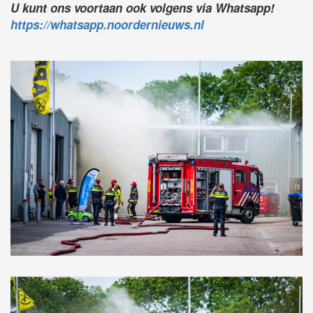
U kunt ons voortaan ook volgens via Whatsapp!
https://whatsapp.noordernieuws.nl