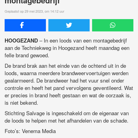
montagebedrijf
Geplaatst op 29 mei 2023, om 14:12 uur
– In een loods van een montagebedrijf
HOOGEZAND
aan de Techniekweg in Hoogezand heeft maandag een
felle brand gewoed.
De brand brak aan het einde van de ochtend uit in de
loods, waarna meerdere brandweervoertuigen werden
gealarmeerd. De brandweer had het vuur snel onder
controle en heeft het pand vervolgens geventileerd. Wat
er precies in brand heeft gestaan en wat de oorzaak is,
is niet bekend.
Stichting Salvage is ingeschakeld om de eigenaar van
de loods te helpen met het afhandelen van de schade.
Foto’s: Venema Media