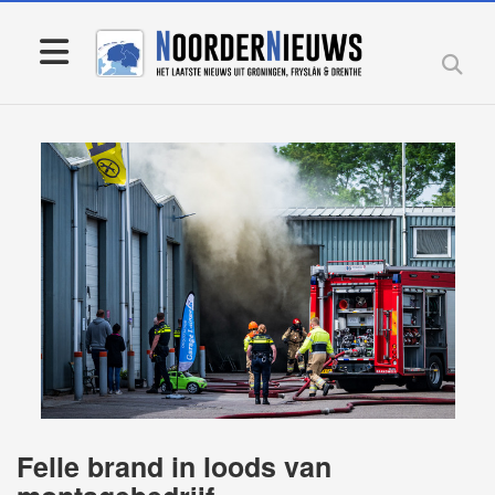
Felle brand in loods van