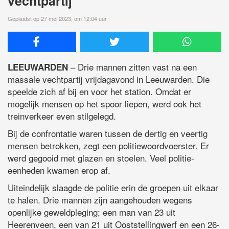
vechtpartij
Geplaatst op 27 mei 2023, om 12:04 uur
– Drie mannen zitten vast na een
LEEUWARDEN
massale vechtpartij vrijdagavond in Leeuwarden. Die
speelde zich af bij en voor het station. Omdat er
mogelijk mensen op het spoor liepen, werd ook het
treinverkeer even stilgelegd.
Bij de confrontatie waren tussen de dertig en veertig
mensen betrokken, zegt een politiewoordvoerster. Er
werd gegooid met glazen en stoelen. Veel politie-
eenheden kwamen erop af.
Uiteindelijk slaagde de politie erin de groepen uit elkaar
te halen. Drie mannen zijn aangehouden wegens
openlijke geweldpleging; een man van 23 uit
Heerenveen, een van 21 uit Ooststellingwerf en een 26-