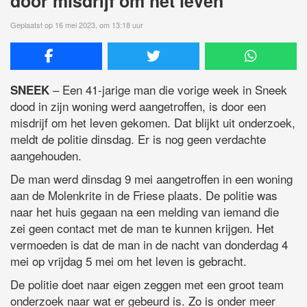
door misdrijf om het leven
Geplaatst op 16 mei 2023, om 13:18 uur
– Een 41-jarige man die vorige week in Sneek
SNEEK
dood in zijn woning werd aangetroffen, is door een
misdrijf om het leven gekomen. Dat blijkt uit onderzoek,
meldt de politie dinsdag. Er is nog geen verdachte
aangehouden.
De man werd dinsdag 9 mei aangetroffen in een woning
aan de Molenkrite in de Friese plaats. De politie was
naar het huis gegaan na een melding van iemand die
zei geen contact met de man te kunnen krijgen. Het
vermoeden is dat de man in de nacht van donderdag 4
mei op vrijdag 5 mei om het leven is gebracht.
De politie doet naar eigen zeggen met een groot team
onderzoek naar wat er gebeurd is. Zo is onder meer