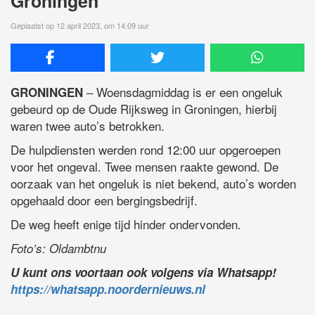
Groningen
Geplaatst op 12 april 2023, om 14:09 uur
– Woensdagmiddag is er een ongeluk
GRONINGEN
gebeurd op de Oude Rijksweg in Groningen, hierbij
waren twee auto’s betrokken.
De hulpdiensten werden rond 12:00 uur opgeroepen
voor het ongeval. Twee mensen raakte gewond. De
oorzaak van het ongeluk is niet bekend, auto’s worden
opgehaald door een bergingsbedrijf.
De weg heeft enige tijd hinder ondervonden.
Foto’s: Oldambtnu
U kunt ons voortaan ook volgens via Whatsapp!
https://whatsapp.noordernieuws.nl