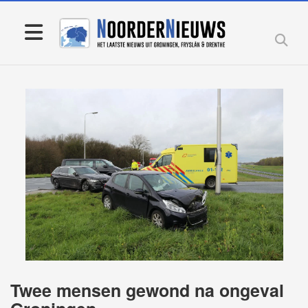
Twee mensen gewond na ongeval