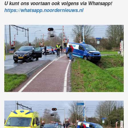
U kunt ons voortaan ook volgens via Whatsapp!
https://whatsapp.noordernieuws.nl