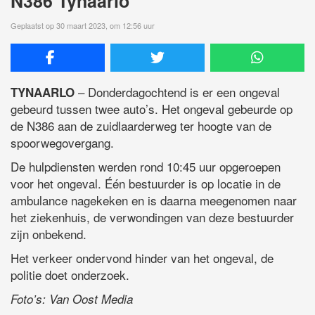
N386 Tynaarlo
Geplaatst op 30 maart 2023, om 12:56 uur
– Donderdagochtend is er een ongeval
TYNAARLO
gebeurd tussen twee auto’s. Het ongeval gebeurde op
de N386 aan de zuidlaarderweg ter hoogte van de
spoorwegovergang.
De hulpdiensten werden rond 10:45 uur opgeroepen
voor het ongeval. Één bestuurder is op locatie in de
ambulance nagekeken en is daarna meegenomen naar
het ziekenhuis, de verwondingen van deze bestuurder
zijn onbekend.
Het verkeer ondervond hinder van het ongeval, de
politie doet onderzoek.
Foto’s: Van Oost Media