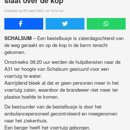
slaat over de kop
Geplaatst op 25 maart 2023, om 12:10 uur
– Een bestelbusje is zaterdagochtend van
SCHALSUM
de weg geraakt en op de kop in de berm terecht
gekomen.
Omstreeks 08:20 uur werden de hulpdiensten naar de
A31 ter hoogte van Schalsum gestuurd voor een
voertuig te water.
Aanrijdend bleek al dat er geen personen meer in het
voertuig zaten, waardoor de brandweer niet meer ter
plaatse hoefde te komen.
De bestuurder van de bestelbusje is door het
ambulancepersoneel gecontroleerd en meegenomen
naar het ziekenhuis.
Een berger heeft het voertuig geborgen.