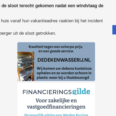
 de sloot terecht gekomen nadat een windvlaag de
huis vanaf hun vakantieadres raakten bij het incident
erger uit de sloot getrokken.