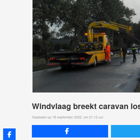
Windvlaag breekt caravan los
Geplaatst op 18 september 2022, om 21:12 uur