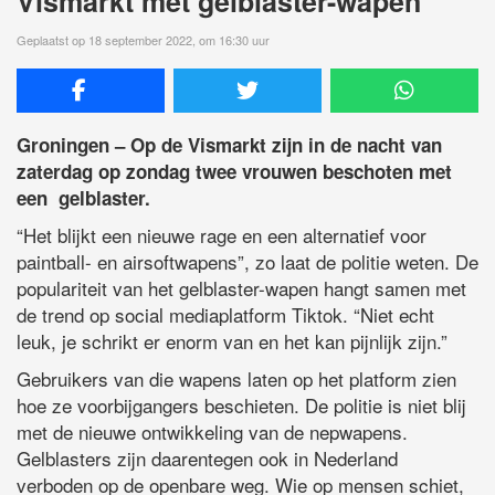
Vismarkt met gelblaster-wapen
Geplaatst op 18 september 2022, om 16:30 uur
Groningen – Op de Vismarkt zijn in de nacht van
zaterdag op zondag twee vrouwen beschoten met
een gelblaster.
“Het blijkt een nieuwe rage en een alternatief voor
paintball- en airsoftwapens”, zo laat de politie weten. De
populariteit van het gelblaster-wapen hangt samen met
de trend op social mediaplatform Tiktok. “Niet echt
leuk, je schrikt er enorm van en het kan pijnlijk zijn.”
Gebruikers van die wapens laten op het platform zien
hoe ze voorbijgangers beschieten. De politie is niet blij
met de nieuwe ontwikkeling van de nepwapens.
Gelblasters zijn daarentegen ook in Nederland
verboden op de openbare weg. Wie op mensen schiet,