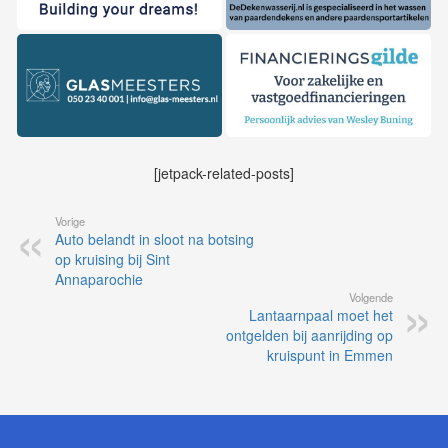
[jetpack-related-posts]
Vorige
Auto belandt in sloot na botsing
op kruising bij Sint
Annaparochie
Volgende
Lantaarnpaal moet het
ontgelden bij aanrijding op
kruispunt in Emmen