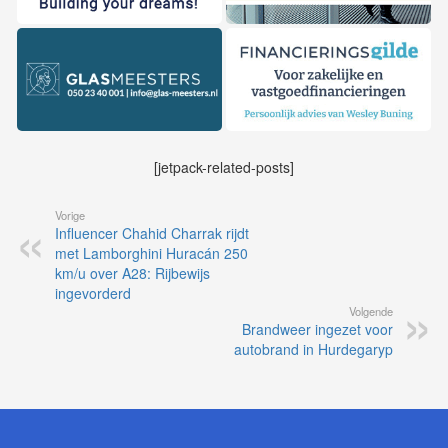
[jetpack-related-posts]
Vorige
Influencer Chahid Charrak rijdt
met Lamborghini Huracán 250
km/u over A28: Rijbewijs
ingevorderd
Volgende
Brandweer ingezet voor
autobrand in Hurdegaryp