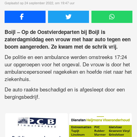
Geplaatst op 24 september 2022, om 19:47 uur
Boijl – Op de Oostvierdeparten bij Boijl is
zaterdagmiddag een vrouw met haar auto tegen een
boom aangereden. Ze kwam met de schrik vrij.
De politie en een ambulance werden omstreeks 17:24
uur opgeroepen voor het ongeval. De vrouw is door het
ambulancepersoneel nagekeken en hoefde niet naar het
ziekenhuis.
De auto raakte beschadigd en is afgesleept door een
bergingsbedrijf.