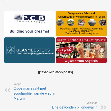
[jetpack-related-posts]
Vorige
Oude man raakt met
scootmobiel van de weg in
Marum
Volgende
Drie gewonden bij ongeval in