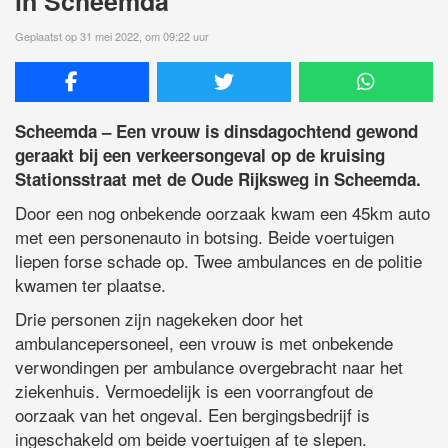
in Scheemda
Geplaatst op 31 mei 2022, om 09:22 uur
Scheemda – Een vrouw is dinsdagochtend gewond
geraakt bij een verkeersongeval op de kruising
Stationsstraat met de Oude Rijksweg in Scheemda.
Door een nog onbekende oorzaak kwam een 45km auto
met een personenauto in botsing. Beide voertuigen
liepen forse schade op. Twee ambulances en de politie
kwamen ter plaatse.
Drie personen zijn nagekeken door het
ambulancepersoneel, een vrouw is met onbekende
verwondingen per ambulance overgebracht naar het
ziekenhuis. Vermoedelijk is een voorrangfout de
oorzaak van het ongeval. Een bergingsbedrijf is
ingeschakeld om beide voertuigen af te slepen.