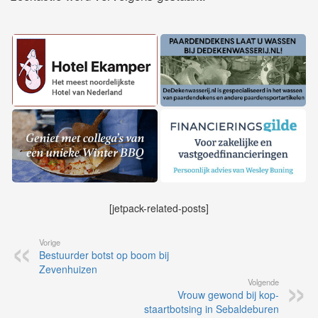
[jetpack-related-posts]
Vorige
Bestuurder botst op boom bij
Zevenhuizen
Volgende
Vrouw gewond bij kop-
staartbotsing in Sebaldeburen