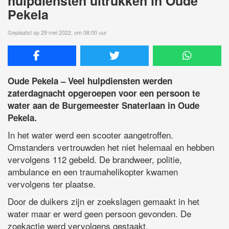
hulpdiensten uitrukken in Oude
Pekela
Geplaatst op 29 mei 2022, om 08:00 uur
Oude Pekela – Veel hulpdiensten werden
zaterdagnacht opgeroepen voor een persoon te
water aan de Burgemeester Snaterlaan in Oude
Pekela.
In het water werd een scooter aangetroffen.
Omstanders vertrouwden het niet helemaal en hebben
vervolgens 112 gebeld. De brandweer, politie,
ambulance en een traumahelikopter kwamen
vervolgens ter plaatse.
Door de duikers zijn er zoekslagen gemaakt in het
water maar er werd geen persoon gevonden. De
zoekactie werd vervolgens gestaakt.