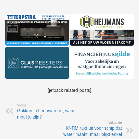
[jetpack-related-posts]
Vorige
Gokken in Leeuwarden, waar
moet je zijn?
Volgende
KNRM rukt uit voor schip dat
water maakt, maar blijkt enkel