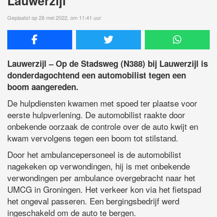
Lauwerzijl
Geplaatst op 26 mei 2022, om 11:41 uur
Lauwerzijl – Op de Stadsweg (N388) bij Lauwerzijl is
donderdagochtend een automobilist tegen een
boom aangereden.
De hulpdiensten kwamen met spoed ter plaatse voor
eerste hulpverlening. De automobilist raakte door
onbekende oorzaak de controle over de auto kwijt en
kwam vervolgens tegen een boom tot stilstand.
Door het ambulancepersoneel is de automobilist
nagekeken op verwondingen, hij is met onbekende
verwondingen per ambulance overgebracht naar het
UMCG in Groningen. Het verkeer kon via het fietspad
het ongeval passeren. Een bergingsbedrijf werd
ingeschakeld om de auto te bergen.