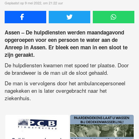
Geplaatst op 9 mei 2022, om 21:22 uur
Assen – De hulpdiensten werden maandagavond
opgeroepen voor een persoon te water aan de
Anreep in Assen. Er bleek een man in een sloot te
zijn geraakt.
De hulpdiensten kwamen met spoed ter plaatse. Door
de brandweer is de man uit de sloot gehaald.
De man is vervolgens door het ambulancepersoneel
nagekeken en is later overgebracht naar het
ziekenhuis.