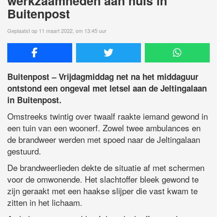
werkzaamheden aan huis in
Buitenpost
Geplaatst op 11 maart 2022, om 13:45 uur
Buitenpost – Vrijdagmiddag net na het middaguur
ontstond een ongeval met letsel aan de Jeltingalaan
in Buitenpost.
Omstreeks twintig over twaalf raakte iemand gewond in
een tuin van een woonerf. Zowel twee ambulances en
de brandweer werden met spoed naar de Jeltingalaan
gestuurd.
De brandweerlieden dekte de situatie af met schermen
voor de omwonende. Het slachtoffer bleek gewond te
zijn geraakt met een haakse slijper die vast kwam te
zitten in het lichaam.