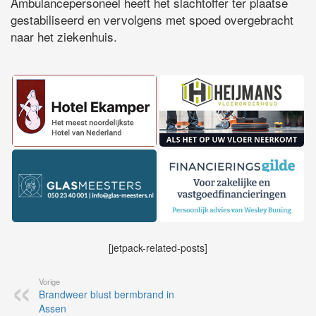
Ambulancepersoneel heeft het slachtoffer ter plaatse
gestabiliseerd en vervolgens met spoed overgebracht
naar het ziekenhuis.
[jetpack-related-posts]
Vorige
Brandweer blust bermbrand in
Assen