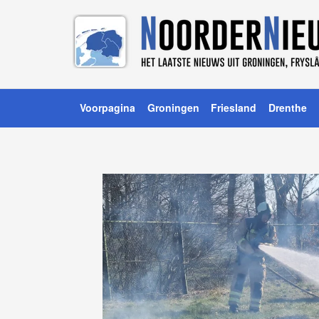
Voorpagina
Groningen
Friesland
Drenthe