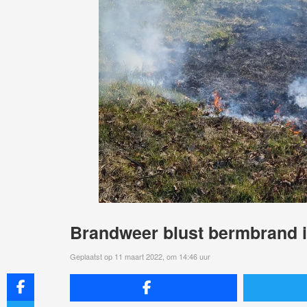
Brandweer blust bermbrand 
Geplaatst op 11 maart 2022, om 14:46 uur