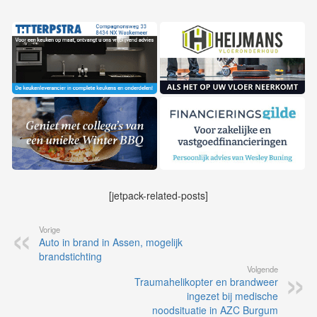
[jetpack-related-posts]
Vorige
Auto in brand in Assen, mogelijk
brandstichting
Volgende
Traumahelikopter en brandweer
ingezet bij medische
noodsituatie in AZC Burgum