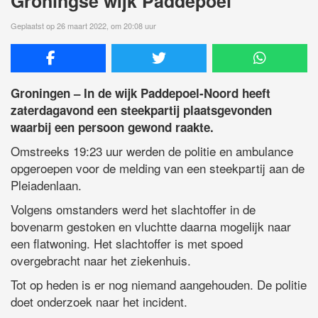
Groningse wijk Paddepoel
Geplaatst op 26 maart 2022, om 20:08 uur
Groningen – In de wijk Paddepoel-Noord heeft
zaterdagavond een steekpartij plaatsgevonden
waarbij een persoon gewond raakte.
Omstreeks 19:23 uur werden de politie en ambulance
opgeroepen voor de melding van een steekpartij aan de
Pleiadenlaan.
Volgens omstanders werd het slachtoffer in de
bovenarm gestoken en vluchtte daarna mogelijk naar
een flatwoning. Het slachtoffer is met spoed
overgebracht naar het ziekenhuis.
Tot op heden is er nog niemand aangehouden. De politie
doet onderzoek naar het incident.