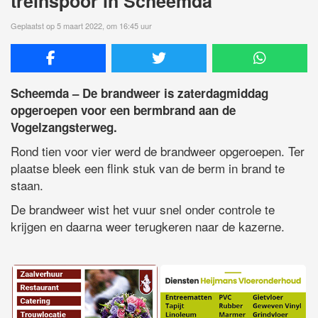
treinspoor in Scheemda
Geplaatst op 5 maart 2022, om 16:45 uur
Scheemda – De brandweer is zaterdagmiddag
opgeroepen voor een bermbrand aan de
Vogelzangsterweg.
Rond tien voor vier werd de brandweer opgeroepen. Ter
plaatse bleek een flink stuk van de berm in brand te
staan.
De brandweer wist het vuur snel onder controle te
krijgen en daarna weer terugkeren naar de kazerne.