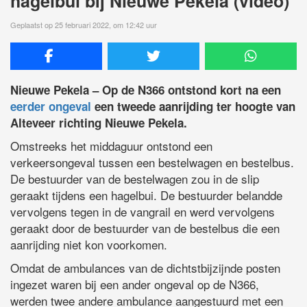
hagelbui bij Nieuwe Pekela (video)
Geplaatst op 25 februari 2022, om 12:42 uur
Nieuwe Pekela – Op de N366 ontstond kort na een
eerder ongeval
een tweede aanrijding ter hoogte van
Alteveer richting Nieuwe Pekela.
Omstreeks het middaguur ontstond een
verkeersongeval tussen een bestelwagen en bestelbus.
De bestuurder van de bestelwagen zou in de slip
geraakt tijdens een hagelbui. De bestuurder belandde
vervolgens tegen in de vangrail en werd vervolgens
geraakt door de bestuurder van de bestelbus die een
aanrijding niet kon voorkomen.
Omdat de ambulances van de dichtstbijzijnde posten
ingezet waren bij een ander ongeval op de N366,
werden twee andere ambulance aangestuurd met een