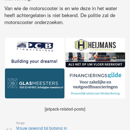
Van wie de motorscooter is en wie deze in het water
heeft achtergelaten is niet bekend. De politie zal de
motorscooter onderzoeken.
[jetpack-related-posts]
Vorige
Vrouw gewond bij botsing in