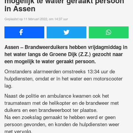
mogelijk te water geraakt persoon
in Assen
Geplaatst op 11 februari 2022, om 14:37 uur
Assen – Brandweerduikers hebben vrijdagmiddag in
het water langs de Groene Dijk (Z.Z.) gezocht naar
een mogelijk te water geraakt persoon.
Omstanders alarmeerden omstreeks 13:34 uur de
hulpdiensten, omdat er in het water een motorscooter
lag.
Naast de politie en ambulance kwamen ook het
traumateam met de helikopter en de brandweer met
duikers en een brandweerboot ter plaatse.
Na een zoekslag gemaakt te hebben werd er geen
persoon gevonden, en konden de hulpdiensten weer
met vervolg.