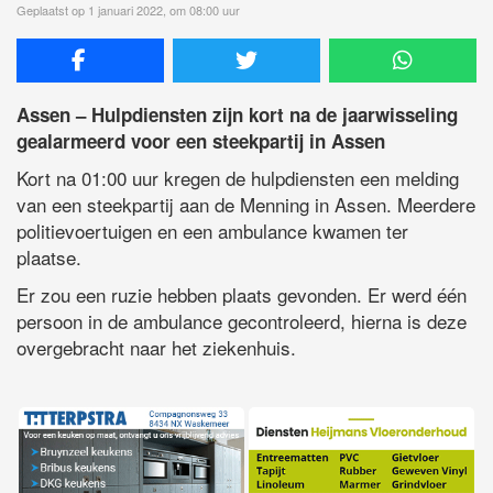
Geplaatst op 1 januari 2022, om 08:00 uur
Assen – Hulpdiensten zijn kort na de jaarwisseling
gealarmeerd voor een steekpartij in Assen
Kort na 01:00 uur kregen de hulpdiensten een melding
van een steekpartij aan de Menning in Assen. Meerdere
politievoertuigen en een ambulance kwamen ter
plaatse.
Er zou een ruzie hebben plaats gevonden. Er werd één
persoon in de ambulance gecontroleerd, hierna is deze
overgebracht naar het ziekenhuis.