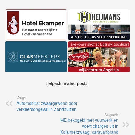
[jetpack-related-posts]
Vorige
Automobilist zwaargewond door
verkeersongeval in Zandhuizen
Volgende
ME bekogeld met vuurwerk en
voert charges uit in
Kollumerzwaag; caravanbrand