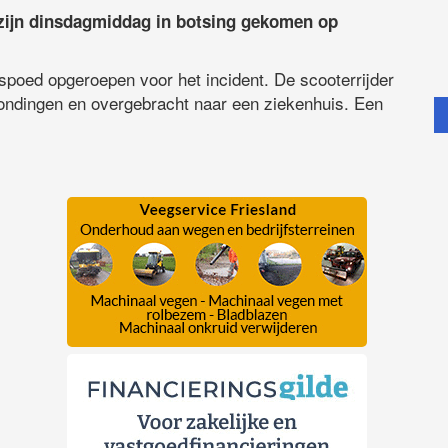
 zijn dinsdagmiddag in botsing gekomen op
spoed opgeroepen voor het incident. De scooterrijder
ondingen en overgebracht naar een ziekenhuis. Een