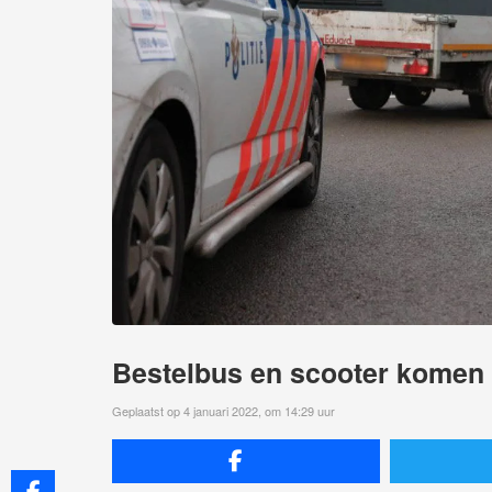
Bestelbus en scooter komen 
Geplaatst op 4 januari 2022, om 14:29 uur