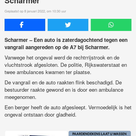
Scharmer
Geplaatst op 8 januari 2022, om 10:30 uur
Scharmer – Een auto is zaterdagochtend tegen een
vangrail aangereden op de A7 bij Scharmer.
Vanwege het ongeval werd de rechtrrijstrook en de
vluchtstrook afgesloten. De politie, Rijkswaterstaat en
twee ambulances kwamen ter plaatse.
De vangrail en de auto raakten flink beschadigd. De
bestuurder raakte gewond en is door een ambulance
meegenomen.
Een berger heeft de auto afgesleept. Vermoedelijk is het
ongeval ontstaan door gladheid.