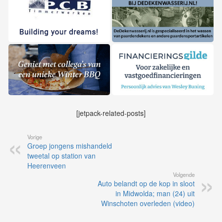
[jetpack-related-posts]
Vorige
Groep jongens mishandeld
tweetal op station van
Heerenveen
Volgende
Auto belandt op de kop in sloot
in Midwolda; man (24) uit
Winschoten overleden (video)