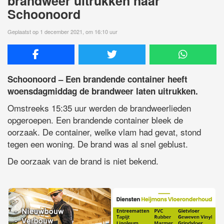
brandweer uitrukken naar
Schoonoord
Geplaatst op 1 december 2021, om 16:10 uur
Schoonoord – Een brandende container heeft
woensdagmiddag de brandweer laten uitrukken.
Omstreeks 15:35 uur werden de brandweerlieden
opgeroepen. Een brandende container bleek de
oorzaak. De container, welke vlam had gevat, stond
tegen een woning. De brand was al snel geblust.
De oorzaak van de brand is niet bekend.