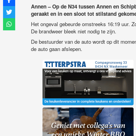
Annen – Op de N34 tussen Annen en Schip
geraakt en in een sloot tot stilstand gekom
Het ongeval gebeurde omstreeks 16:19 uur. Zo
De brandweer bleek niet nodig te zijn.
De bestuurder van de auto wordt op dit momen
de auto gaan afslepen.