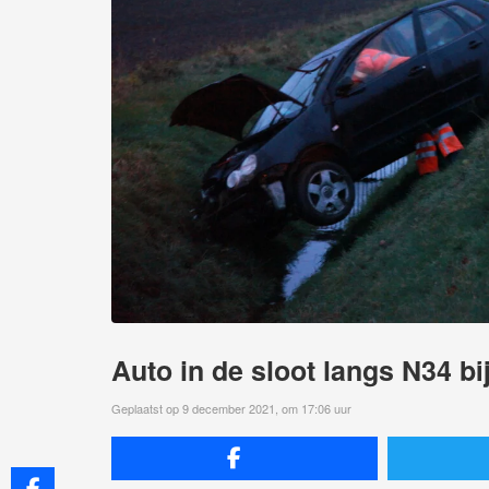
Auto in de sloot langs N34 b
Geplaatst op 9 december 2021, om 17:06 uur