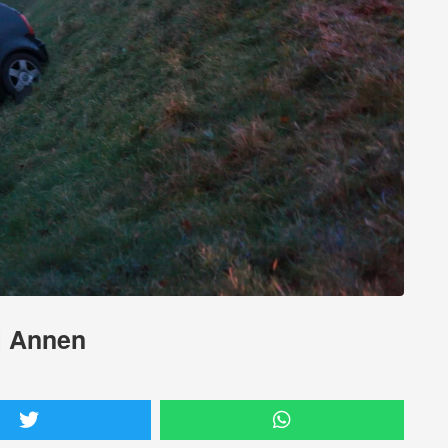
ij Annen