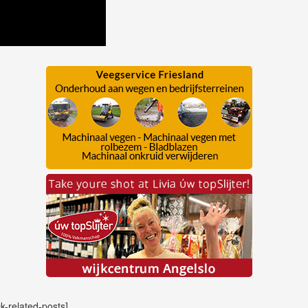
ck-related-posts]