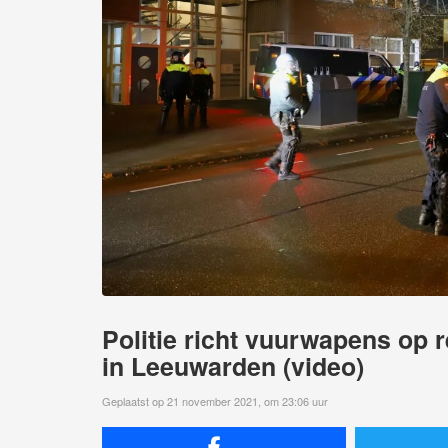
Politie richt vuurwapens op 
in Leeuwarden (video)
Geplaatst op 21 november 2021, om 23:06 uur