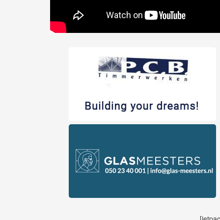
[jetpa