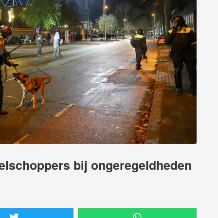
relschoppers bij ongeregeldheden