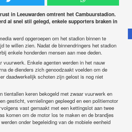
rust in Leeuwarden omtrent het Cambuurstadion.
d al snel stil gelegd, enkele supporters braken in
media werd opgeroepen om het stadion binnen te
d te willen zien. Nadat de binnendringers het stadion
aarbij enkele honderden mensen aan mee deden.
r vuurwerk. Enkele agenten werden in het nauw
aarna de dienders zich genoodzaakt voelden om de
r daadwerkelijk schoten zijn gelost is nog niet
n tientallen keren bekogeld met zwaar vuurwerk en
n gesticht, vernielingen gepleegd en een politiemotor
volgens vast gemaakt met een kettingslot aan twee
 pas komen om de motor los te maken en de brandjes
en werden onder begeleiding van de mobiele eenheid