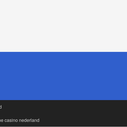
d
ne casino nederland