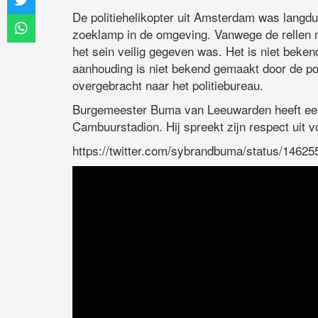
De politiehelikopter uit Amsterdam was lang
zoeklamp in de omgeving. Vanwege de rellen m
het sein veilig gegeven was. Het is niet beken
aanhouding is niet bekend gemaakt door de pol
overgebracht naar het politiebureau.
Burgemeester Buma van Leeuwarden heeft een
Cambuurstadion. Hij spreekt zijn respect uit v
https://twitter.com/sybrandbuma/status/146