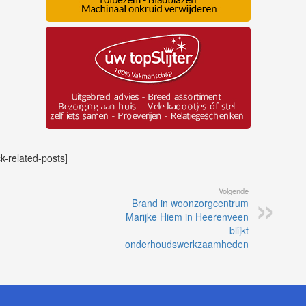
ck-related-posts]
Volgende
Brand in woonzorgcentrum
Marijke Hiem in Heerenveen
blijkt
onderhoudswerkzaamheden