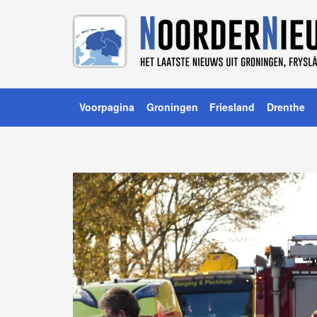
Voorpagina
Groningen
Friesland
Drenthe