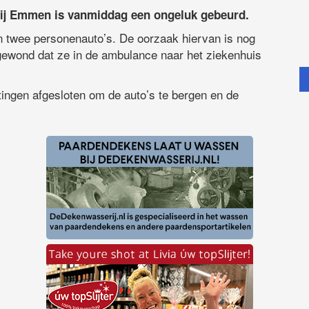
j Emmen is vanmiddag een ongeluk gebeurd.
n twee personenauto’s. De oorzaak hiervan is nog
gewond dat ze in de ambulance naar het ziekenhuis
tingen afgesloten om de auto’s te bergen en de