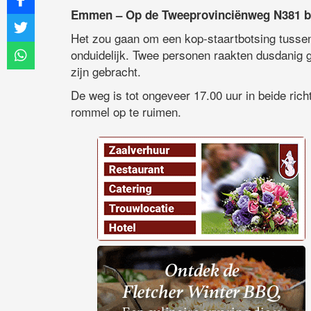
Emmen – Op de Tweeprovinciënweg N381 bi
Het zou gaan om een kop-staartbotsing tusse
onduidelijk. Twee personen raakten dusdanig 
zijn gebracht.
De weg is tot ongeveer 17.00 uur in beide rich
rommel op te ruimen.