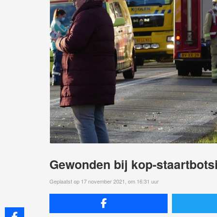
Gewonden bij kop-staartbot
Geplaatst op 17 november 2021, om 16:31 uur