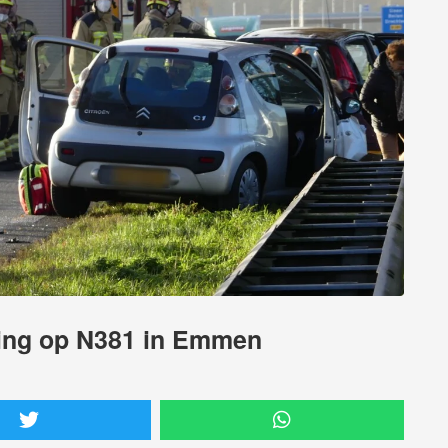
sing op N381 in Emmen