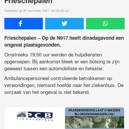
Frieschepalen
Geplaatst op 30 november 2021, om 20:26 uur
Frieschepalen – Op de N917 heeft dinsdagavond een
ongeval plaatsgevonden.
Omstreeks 19:50 uur werden de hulpdiensten
opgeroepen. Bij aankomst bleek er een botsing te zijn
geweest tussen een automobiliste en fietsster.
Ambulancepersoneel controleerde betrokkenen op
verwondingen, niemand hoefde naar het ziekenhuis. De
oorzaak van het ongeval is niet bekend.