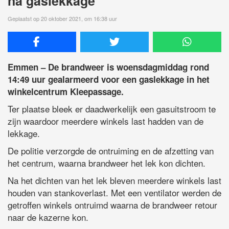
na gaslekkage
Geplaatst op 20 oktober 2021, om 16:38 uur
Emmen – De brandweer is woensdagmiddag rond
14:49 uur gealarmeerd voor een gaslekkage in het
winkelcentrum Kleepassage.
Ter plaatse bleek er daadwerkelijk een gasuitstroom te
zijn waardoor meerdere winkels last hadden van de
lekkage.
De politie verzorgde de ontruiming en de afzetting van
het centrum, waarna brandweer het lek kon dichten.
Na het dichten van het lek bleven meerdere winkels last
houden van stankoverlast. Met een ventilator werden de
getroffen winkels ontruimd waarna de brandweer retour
naar de kazerne kon.