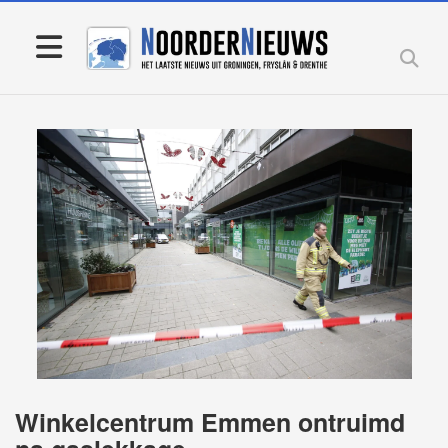
Winkelcentrum Emmen ontruimd