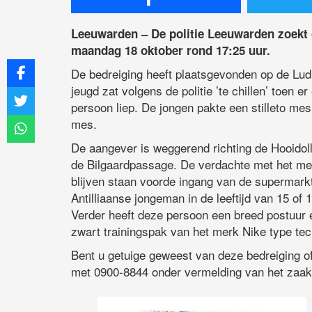
Leeuwarden – De politie Leeuwarden zoekt 
maandag 18 oktober rond 17:25 uur.
De bedreiging heeft plaatsgevonden op de Lud
jeugd zat volgens de politie ’te chillen’ toen
persoon liep. De jongen pakte een stilleto me
mes.
De aangever is weggerend richting de Hooidol
de Bilgaardpassage. De verdachte met het me
blijven staan voorde ingang van de supermark
Antilliaanse jongeman in de leeftijd van 15 of
Verder heeft deze persoon een breed postuur e
zwart trainingspak van het merk Nike type tech 
Bent u getuige geweest van deze bedreiging of
met 0900-8844 onder vermelding van het za