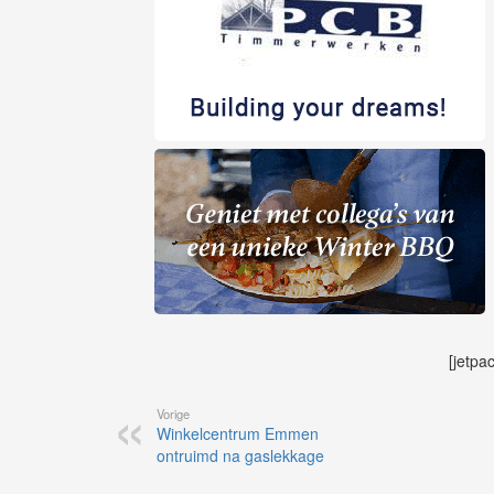
[jetpa
Vorige
Winkelcentrum Emmen
ontruimd na gaslekkage