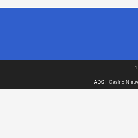
1
ADS:
Casino Nieu