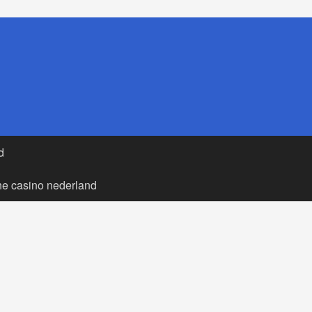
d
ne casino nederland