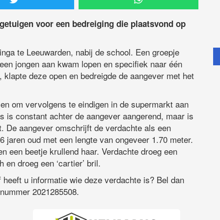
getuigen voor een bedreiging die plaatsvond op
inga te Leeuwarden, nabij de school. Een groepje
 er een jongen aan kwam lopen en specifiek naar één
s, klapte deze open en bedreigde de aangever met het
len om vervolgens te eindigen in de supermarkt aan
s is constant achter de aangever aangerend, maar is
t. De aangever omschrijft de verdachte als een
 16 jaren oud met een lengte van ongeveer 1.70 meter.
n een beetje krullend haar. Verdachte droeg een
en droeg een ‘cartier’ bril.
 heeft u informatie wie deze verdachte is? Bel dan
aknummer 2021285508.