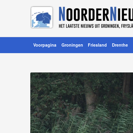
Voorpagina
Groningen
Friesland
Drenthe