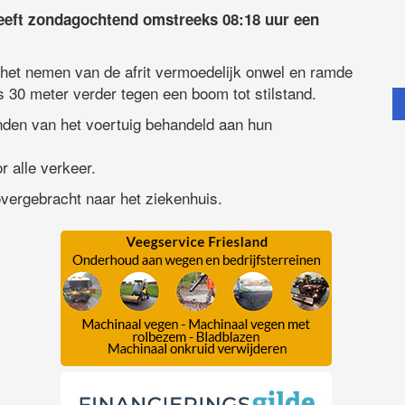
heeft zondagochtend omstreeks 08:18 uur een
 het nemen van de afrit vermoedelijk onwel en ramde
 30 meter verder tegen een boom tot stilstand.
nden van het voertuig behandeld aan hun
r alle verkeer.
overgebracht naar het ziekenhuis.