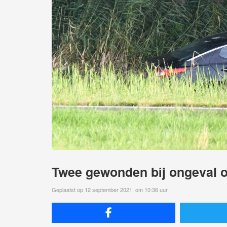
Twee gewonden bij ongeval op
Geplaatst op 12 september 2021, om 10:36 uur