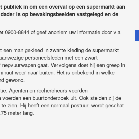
et publiek in om een overval op een supermarkt aan
e dader is op bewakingsbeelden vastgelegd en de
 0900-8844 of geef anoniem uw informatie door via
t een man gekleed in zwarte kleding de supermarkt
r aanwezige personeelsleden met een zwart
f nepvuurwapen gaat. Vervolgens doet hij een greep in
inuut weer naar buiten. Het is onbekend in welke
and gewond.
itie. Agenten en rechercheurs voerden
voerden een buurtonderzoek uit. Ook stelden zij de
 te zien. Hij heeft een normaal postuur, wordt geschat
1.75 meter lang.