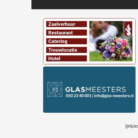
[jetpa