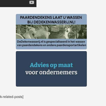
ck-related-posts]