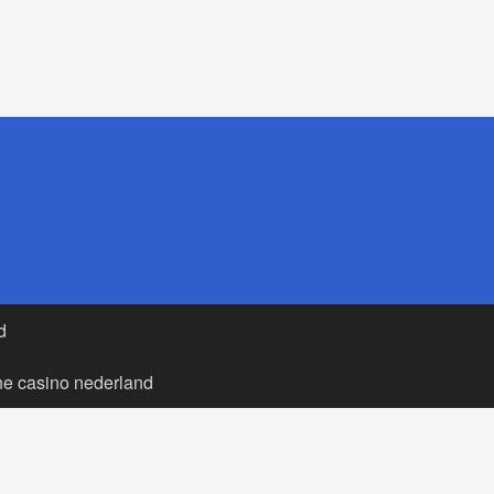
d
ne casino nederland