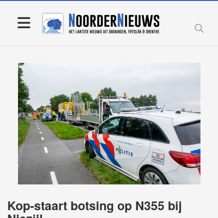
Kop-staart botsing op N355 bij