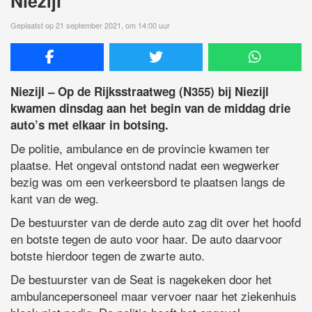
Niezijl
Geplaatst op 21 september 2021, om 14:00 uur
Niezijl – Op de Rijksstraatweg (N355) bij Niezijl
kwamen dinsdag aan het begin van de middag drie
auto’s met elkaar in botsing.
De politie, ambulance en de provincie kwamen ter
plaatse. Het ongeval ontstond nadat een wegwerker
bezig was om een verkeersbord te plaatsen langs de
kant van de weg.
De bestuurster van de derde auto zag dit over het hoofd
en botste tegen de auto voor haar. De auto daarvoor
botste hierdoor tegen de zwarte auto.
De bestuurster van de Seat is nagekeken door het
ambulancepersoneel maar vervoer naar het ziekenhuis