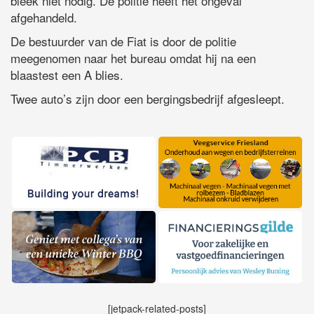
bleek niet nodig. De politie heeft het ongeval
afgehandeld.
De bestuurder van de Fiat is door de politie
meegenomen naar het bureau omdat hij na een
blaastest een A blies.
Twee auto’s zijn door een bergingsbedrijf afgesleept.
[jetpack-related-posts]