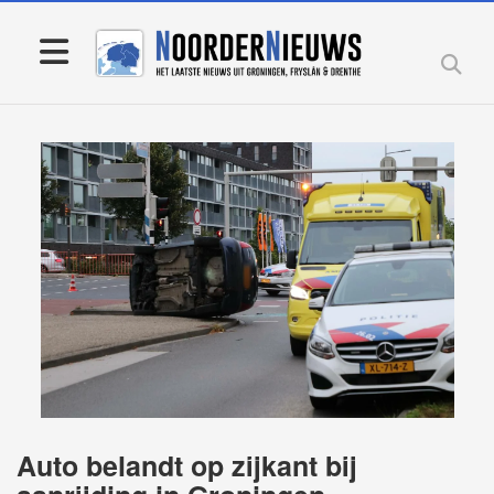
Auto belandt op zijkant bij