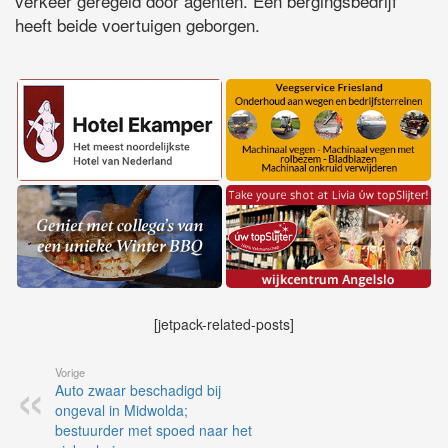
verkeer geregeld door agenten. Een bergingsbedrijf
heeft beide voertuigen geborgen.
[jetpack-related-posts]
Vorige
Auto zwaar beschadigd bij
ongeval in Midwolda;
bestuurder met spoed naar het