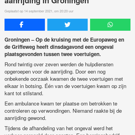
aanrijding in Groningen
Geplaatst op 14 september 2021, om 20:20 uur
Groningen – Op de kruising met de Europaweg en
de Griffeweg heeft dinsdagavond een ongeval
plaatsgevonden tussen twee voertuigen.
Rond twintig over zeven werden de hulpdiensten
opgeroepen voor de aanrijding. Door een nog
onbekende oorzaak kwamen de twee voertuigen met
elkaar in botsing. Één van de voertuigen kwam op zijn
kant tot stilstand.
Een ambulance kwam ter plaatse om betrokken te
controleren op verwondingen. Niemand raakte bij de
aanrijding gewond.
Tijdens de afhandeling van het ongeval werd het