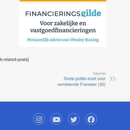
ck-related-posts]
Volgende
Grote politie-inzet voor
vernielende Franeker (30)