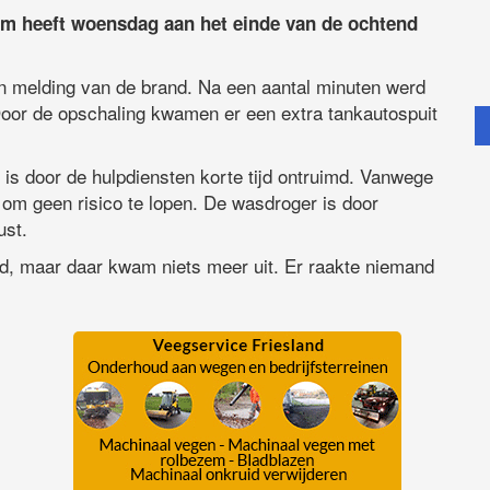
 heeft woensdag aan het einde van de ochtend
en melding van de brand. Na een aantal minuten werd
 Door de opschaling kwamen er een extra tankautospuit
 is door de hulpdiensten korte tijd ontruimd. Vanwege
om geen risico te lopen. De wasdroger is door
ust.
rd, maar daar kwam niets meer uit. Er raakte niemand