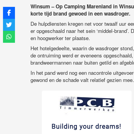
Winsum – Op Camping Marenland in Winsum
korte tijd brand gewoed in een wasdroger.
De hulpdiensten kregen net voor twaalf uur e
er opgeschaald naar het sein ‘middel-brand’.
en hoogwerker ter plaatse.
Het hotelgedeelte, waarin de wasdroger stond,
de ontruiming werd er eveneens opgeschaald, 
brandweermannen naar buiten getild en afgebl
In het pand werd nog een nacontrole uitgevoe
gewond en de schade valt relatief gezien mee.