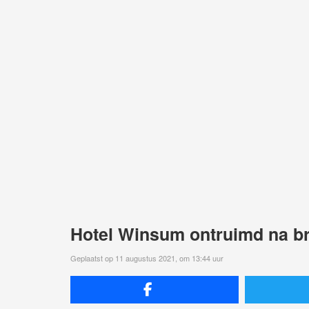
Hotel Winsum ontruimd na b
Geplaatst op 11 augustus 2021, om 13:44 uur