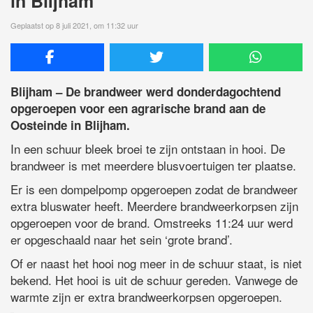
in Blijham
Geplaatst op 8 juli 2021, om 11:32 uur
Blijham – De brandweer werd donderdagochtend
opgeroepen voor een agrarische brand aan de
Oosteinde in Blijham.
In een schuur bleek broei te zijn ontstaan in hooi. De
brandweer is met meerdere blusvoertuigen ter plaatse.
Er is een dompelpomp opgeroepen zodat de brandweer
extra bluswater heeft. Meerdere brandweerkorpsen zijn
opgeroepen voor de brand. Omstreeks 11:24 uur werd
er opgeschaald naar het sein ‘grote brand’.
Of er naast het hooi nog meer in de schuur staat, is niet
bekend. Het hooi is uit de schuur gereden. Vanwege de
warmte zijn er extra brandweerkorpsen opgeroepen.