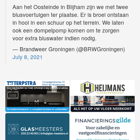
Aan het Oosteinde in Blijham zijn we met twee
blusvoertuigen ter plaatse. Er is broei ontstaan
in hooi in een schuur op het terrein. We laten
ook een dompelpomp komen om te zorgen
voor extra bluswater indien nodig.
— Brandweer Groningen (@BRWGroningen)
July 8, 2021