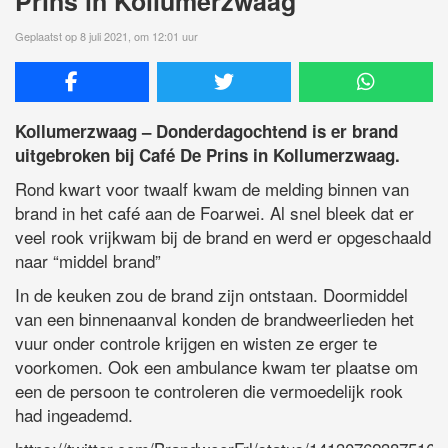
Prins in Kollumerzwaag
Geplaatst op 8 juli 2021, om 12:01 uur
Kollumerzwaag – Donderdagochtend is er brand
uitgebroken bij Café De Prins in Kollumerzwaag.
Rond kwart voor twaalf kwam de melding binnen van
brand in het café aan de Foarwei. Al snel bleek dat er
veel rook vrijkwam bij de brand en werd er opgeschaald
naar “middel brand”
In de keuken zou de brand zijn ontstaan. Doormiddel
van een binnenaanval konden de brandweerlieden het
vuur onder controle krijgen en wisten ze erger te
voorkomen. Ook een ambulance kwam ter plaatse om
een de persoon te controleren die vermoedelijk rook
had ingeademd.