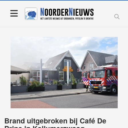
Brand uitgebroken bij Café De