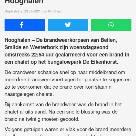
Hooghalen
Geplaatst op 22 juli 2021, om 07:00 uur
Hooghalen – De brandweerkorpsen van Beilen,
Smilde en Westerbork zijn woensdagavond
omstreeks 22:54 uur gealarmeerd voor een brand in
een chalet op het bungalowpark De Eikenhorst.
De brandweer schaalde snel op naar middelbrand om
meerdere brandweervoertuigen ter plaatse te krijgen en
zo te voorkomen dat de brand over kon slaan n
naastgelegen chalets.
Bij aankomst van de brandweer was de brand in het
chalet al uitslaand. Na een snelle blussing was de
brand na twintig moeten gedoofd.
Volgens getuigen waren er vlak voor de brand meerdere