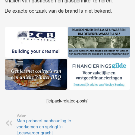
knallen van gasflessen en glasgerinkel te horen.
De exacte oorzaak van de brand is niet bekend.
[jetpack-related-posts]
Vorige
Man probeert aanhouding te
voorkomen en springt in
Leeuwarder gracht